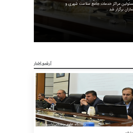
ت و ngoها ( سازمانهای غیر دولتی مردم نهاد)، مسئولین مراکز خدمات جامع سلامت شهری و
ران برگزار شد .
آرشیو اخبار