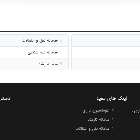
خانواده مرکزبهداشت گچساران با اهداء لوح تقدیر قدردانی شد.
لین
شد.
سامانه نقل و انتقالات
سامانه علم سنجی
سامانه رشد
لینک های مفید
دستر
ری ،
اتوماسیون اداری
سامانه کارمند
سامانه نقل و انتقالات