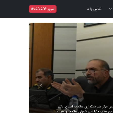
تماس با ما
امروز 1405/05/16
بر
س مرکز سیاستگذاری سلامت استان، دکتر
 هدایت نیا دبیر شورای سلامت وامنیت
ج