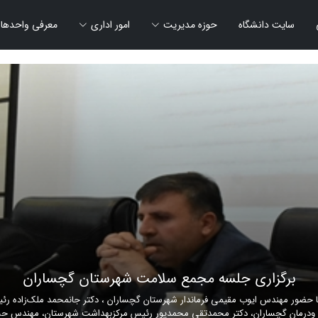
سایت دانشگاه
حوزه مدیریت
امور اداری
معرفی واحدها
برگزاری جلسه مجمع سلامت شهرستان گچساران
ضور مهندس ایوب مقیمی فرماندار شهرستان گچساران ، دکتر جانمحمد ملک‌زاده رئی
ودرمان گچساران، دکتر محمدتقی محمدپور رئیس مرکزبهداشت شهرستان، مهندس حسن