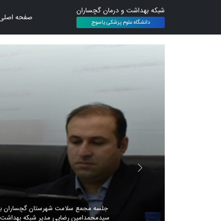
شبکه بهداشت و درمان گچساران
صفحه اصلی
دانشگاه علوم پزشکی یاسوج
جلسه مجمع سلامت شهرستان گچساران با ح
سیدمحمدامین رضایی مدیر شبکه بهداشت 