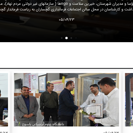
غذایی استان، رؤسای بیمارستانها، جمعی از رؤسا و مدیران شهرستان، خیرین سلام
اشت و کارشناسان در محل سالن اجتماعات فرمانداری گچساران به ریاست فرماندار گچسا
05/04/23