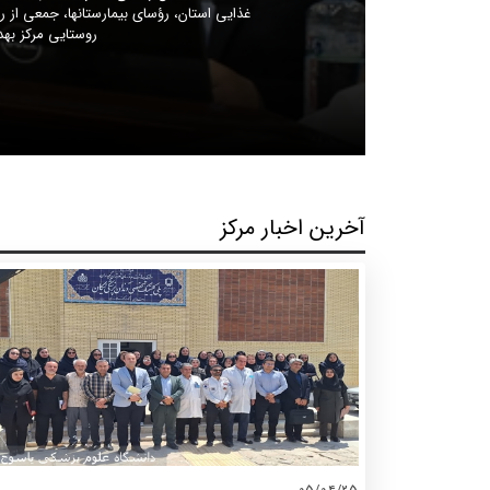
ه
روستایی مرکز بهد
آخرین اخبار مرکز